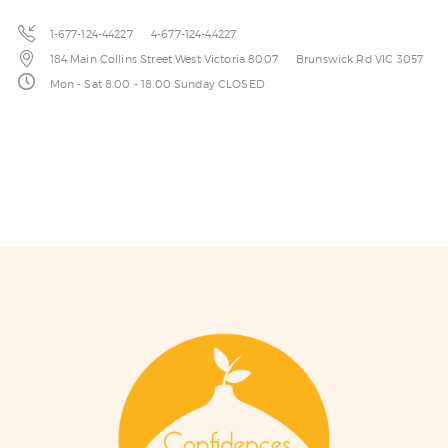
1-677-124-44227
4-677-124-44227
184 Main Collins Street West Victoria 8007
Brunswick Rd VIC 3057
Mon - Sat 8.00 - 18.00 Sunday CLOSED