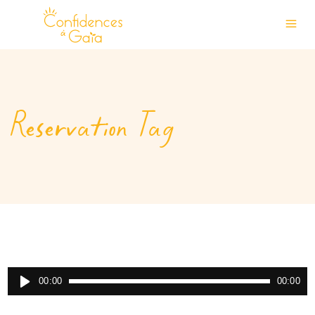
Reservation Tag
Lecteur
00:00
00:00
audio