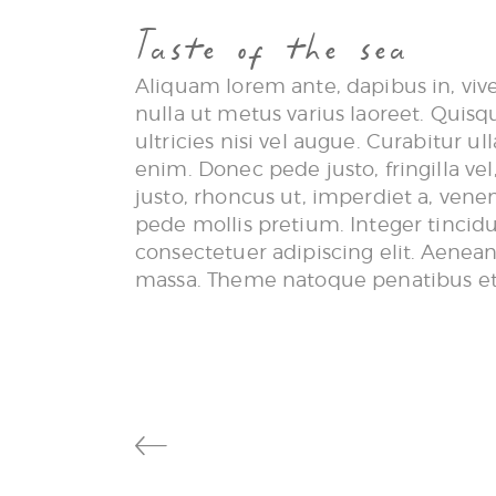
Taste of the sea
Aliquam lorem ante, dapibus in, viverr
nulla ut metus varius laoreet. Quis
ultricies nisi vel augue. Curabitur 
enim. Donec pede justo, fringilla vel
justo, rhoncus ut, imperdiet a, venen
pede mollis pretium. Integer tincid
consectetuer adipiscing elit. Aene
massa. Theme natoque penatibus et