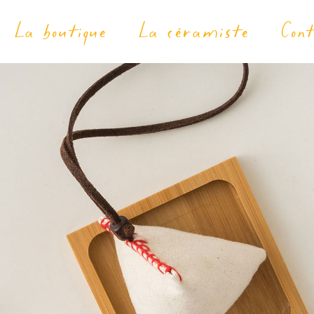
La boutique
La céramiste
Con