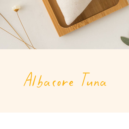
Albacore Tuna